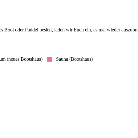
 Boot oder Paddel besitzt, laden wir Euch ein, es mal wieder auszupro
aum (neues Bootshaus)
Sauna (Bootshaus)