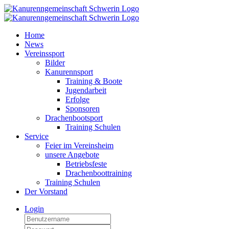
Home
News
Vereinssport
Bilder
Kanurennsport
Training & Boote
Jugendarbeit
Erfolge
Sponsoren
Drachenbootsport
Training Schulen
Service
Feier im Vereinsheim
unsere Angebote
Betriebsfeste
Drachenboottraining
Training Schulen
Der Vorstand
Login