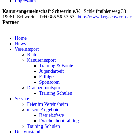
Impressum
Kanurenngemeinschaft Schwerin e.V.
|
Schleifmühlenweg 38
|
19061
Schwerin
| Tel:
0385 56 57 57
|
http://www.krg-schwerin.de
.
Partner
Home
News
Vereinssport
Bilder
Kanurennsport
Training & Boote
Jugendarbeit
Erfolge
Sponsoren
Drachenbootsport
Training Schulen
Service
Feier im Vereinsheim
unsere Angebote
Betriebsfeste
Drachenboottraining
Training Schulen
Der Vorstand