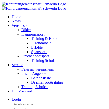
Home
News
Vereinssport
Bilder
Kanurennsport
Training & Boote
Jugendarbeit
Erfolge
Sponsoren
Drachenbootsport
Training Schulen
Service
Feier im Vereinsheim
unsere Angebote
Betriebsfeste
Drachenboottraining
Training Schulen
Der Vorstand
Login