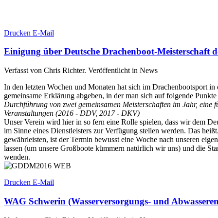
Drucken
E-Mail
Einigung über Deutsche Drachenboot-Meisterschaft d
Verfasst von Chris Richter. Veröffentlicht in News
In den letzten Wochen und Monaten hat sich im Drachenbootsport in
gemeinsame Erklärung abgeben, in der man sich auf folgende Punkte 
Durchführung von zwei gemeinsamen Meisterschaften im Jahr, eine fü
Veranstaltungen (2016 - DDV, 2017 - DKV)
Unser Verein wird hier in so fern eine Rolle spielen, dass wir de
im Sinne eines Dienstleisters zur Verfügung stellen werden. Das heiß
gewährleisten, ist der Termin bewusst eine Woche nach unseren eige
lassen (um unsere Großboote kümmern natürlich wir uns) und die Star
wenden.
Drucken
E-Mail
WAG Schwerin (Wasserversorgungs- und Abwasserent