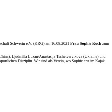
inschaft Schwerin e.V. (KRG) am 16.08.2021
Frau Sophie Koch
zum
(China), Ljudmilla Luzan/Anastasija Tschetvervikova (Ukraine) und
ortlichen Disziplin. Wir sind als Verein, wo Sophie erst im Kajak