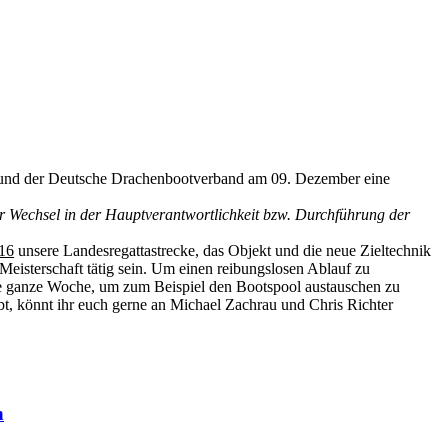
d und der Deutsche Drachenbootverband am 09. Dezember eine
er Wechsel in der Hauptverantwortlichkeit bzw. Durchführung der
016
unsere Landesregattastrecke, das Objekt und die neue Zieltechnik
Meisterschaft tätig sein. Um einen reibungslosen Ablauf zu
ine ganze Woche, um zum Beispiel den Bootspool austauschen zu
bt, könnt ihr euch gerne an Michael Zachrau und Chris Richter
n