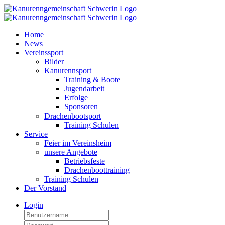
Home
News
Vereinssport
Bilder
Kanurennsport
Training & Boote
Jugendarbeit
Erfolge
Sponsoren
Drachenbootsport
Training Schulen
Service
Feier im Vereinsheim
unsere Angebote
Betriebsfeste
Drachenboottraining
Training Schulen
Der Vorstand
Login