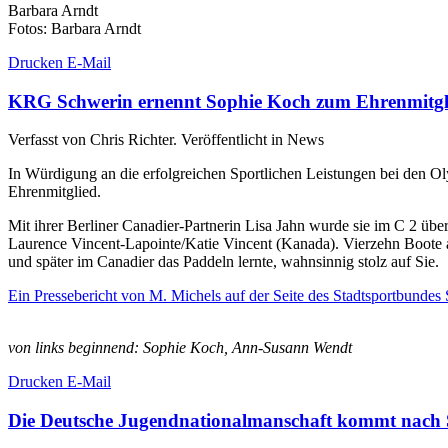
Barbara Arndt
Fotos: Barbara Arndt
Drucken
E-Mail
KRG Schwerin ernennt Sophie Koch zum Ehrenmitgl
Verfasst von Chris Richter. Veröffentlicht in News
In Würdigung an die erfolgreichen Sportlichen Leistungen bei den 
Ehrenmitglied.
Mit ihrer Berliner Canadier-Partnerin Lisa Jahn wurde sie im C 2 üb
Laurence Vincent-Lapointe/Katie Vincent (Kanada). Vierzehn Boote au
und später im Canadier das Paddeln lernte, wahnsinnig stolz auf Sie.
Ein Pressebericht von M. Michels auf der Seite des Stadtsportbundes
von links beginnend: Sophie Koch, Ann-Susann Wendt
Drucken
E-Mail
Die Deutsche Jugendnationalmanschaft kommt nach