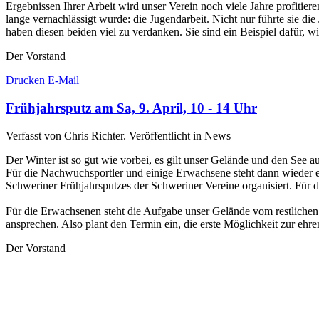
Ergebnissen Ihrer Arbeit wird unser Verein noch viele Jahre profitier
lange vernachlässigt wurde: die Jugendarbeit. Nicht nur führte sie die
haben diesen beiden viel zu verdanken. Sie sind ein Beispiel dafür, w
Der Vorstand
Drucken
E-Mail
Frühjahrsputz am Sa, 9. April, 10 - 14 Uhr
Verfasst von Chris Richter. Veröffentlicht in News
Der Winter ist so gut wie vorbei, es gilt unser Gelände und den See 
Für die Nachwuchsportler und einige Erwachsene steht dann wieder e
Schweriner Frühjahrsputzes der Schweriner Vereine organisiert. Für d
Für die Erwachsenen steht die Aufgabe unser Gelände vom restliche
ansprechen. Also plant den Termin ein, die erste Möglichkeit zur ehr
Der Vorstand