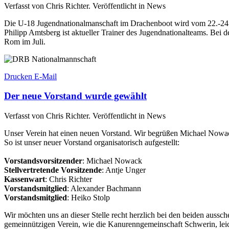
Verfasst von Chris Richter. Veröffentlicht in News
Die U-18 Jugendnationalmanschaft im Drachenboot wird vom 22.-24. A
Philipp Amtsberg ist aktueller Trainer des Jugendnationalteams. Bei 
Rom im Juli.
Drucken
E-Mail
Der neue Vorstand wurde gewählt
Verfasst von Chris Richter. Veröffentlicht in News
Unser Verein hat einen neuen Vorstand. Wir begrüßen Michael Nowack 
So ist unser neuer Vorstand organisatorisch aufgestellt:
Vorstandsvorsitzender
: Michael Nowack
Stellvertretende Vorsitzende
: Antje Unger
Kassenwart
: Chris Richter
Vorstandsmitglied
: Alexander Bachmann
Vorstandsmitglied
: Heiko Stolp
Wir möchten uns an dieser Stelle recht herzlich bei den beiden aussc
gemeinnützigen Verein, wie die Kanurenngemeinschaft Schwerin, leic