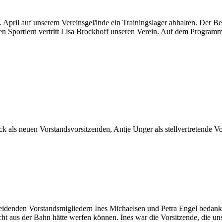
pril auf unserem Vereinsgelände ein Trainingslager abhalten. Der Be
den Sportlern vertritt Lisa Brockhoff unseren Verein. Auf dem Programm
als neuen Vorstandsvorsitzenden, Antje Unger als stellvertretende Vo
heidenden Vorstandsmigliedern Ines Michaelsen und Petra Engel bedanken
ht aus der Bahn hätte werfen können. Ines war die Vorsitzende, die un