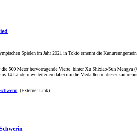
ied
Olympischen Spielen im Jahr 2021 in Tokio ernennt die Kanurenngeme
er die 500 Meter hervorragende Vierte, hinter Xu Shixiao/Sun Mengya 
s 14 Ländern wetteiferten dabei um die Medaillen in dieser kanurennsp
 Schwerin
. (Externer Link)
 Schwerin