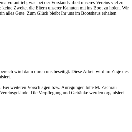
ema vorantrieb, was bei der Vorstandsarbeit unseres Vereins viel zu
ie keine Zweite, die Eltern unserer Kanuten mit ins Boot zu holen. Wir
hin alles Gute. Zum Glück bleibt Ihr uns im Bootshaus erhalten.
reich wird dann durch uns beseitigt. Diese Arbeit wird im Zuge des
siert.
. Bei weiteren Vorschlägen bzw. Anregungen bitte M. Zachrau
m Vereinsgelände. Die Verpflegung und Getränke werden organisiert.